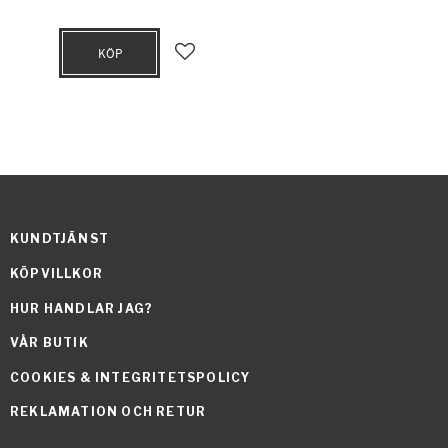
KÖP
Lägg till i favoriter
KUNDTJÄNST
KÖPVILLKOR
HUR HANDLAR JAG?
VÅR BUTIK
COOKIES & INTEGRITETSPOLICY
REKLAMATION OCH RETUR