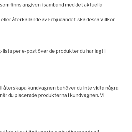
 som finns angiven i samband med det aktuella
ller återkallande av Erbjudandet, ska dessa Villkor
lista per e-post över de produkter du har lagt i
ill återskapa kundvagnen behöver du inte vidta några
e när du placerade produkterna i kundvagnen. Vi