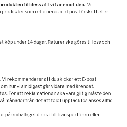
odukten till dess att vi tar emot den.
Vi
a produkter som returneras mot postförskott eller
t köp under 14 dagar. Returer ska göras till oss och
n. Vi rekommenderar att du skickar ett E-post
om hur vi smidigast går vidare med ärendet.
tes. För att reklamationen ska vara giltig måste den
två månader från det att felet upptäcktes anses alltid
 på emballaget direkt till transportören eller