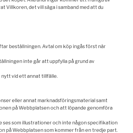
t Villkoren, det vill säga i samband med att du
ftar beställningen. Avtal om köp ingås först när
tällningen inte går att uppfylla på grund av
tt vid ett annat tillfälle.
nnonser eller annat marknadsföringsmaterial samt
mationen på Webbplatsen och att löpande genomföra
ses som illustrationer och inte någon specifikation
tion på Webbplatsen som kommer från en tredje part.