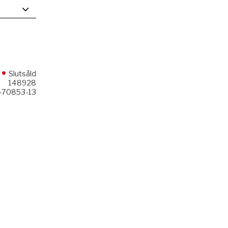
Slutsåld
148928
-70853-13