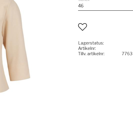
Lägg till i favoriter
Lagerstatus
Artikelnr
Tillv. artikelnr
7763