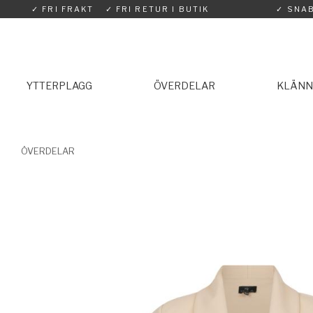
✓ FRI FRAKT
✓ FRI RETUR I BUTIK
✓ SNA
YTTERPLAGG
ÖVERDELAR
KLÄNN
ÖVERDELAR