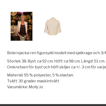
Bolerojacka i en figursydd modell med sjalkrage och 3/4 
Storlek 38. Byst: ca 92 cm. Höft: ca 98 cm. Längd: 51 cm.
Omkretsen för byst och höft skiljer ca +/- 3 cm för var
Material: 95 % polyester, 5 % elastan.
Tvätt: 30 grader maskintvätt
Varumärke: Molly Jo