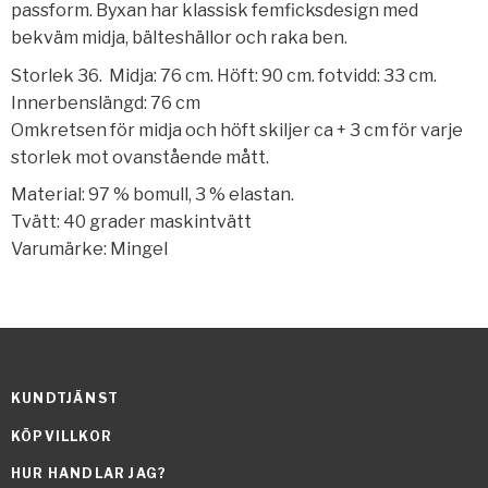
passform. Byxan har klassisk femficksdesign med
bekväm midja, bälteshällor och raka ben.
Storlek 36. Midja: 76 cm. Höft: 90 cm. fotvidd: 33 cm.
Innerbenslängd: 76 cm
Omkretsen för midja och höft skiljer ca + 3 cm för varje
storlek mot ovanstående mått.
Material: 97 % bomull, 3 % elastan.
Tvätt: 40 grader maskintvätt
Varumärke: Mingel
KUNDTJÄNST
KÖPVILLKOR
HUR HANDLAR JAG?