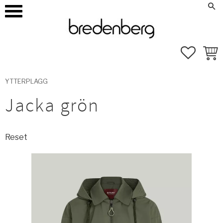
how_to_reg
Mina sidor
Meny
FAVORI
KUND
YTTERPLAGG
Jacka grön
Reset