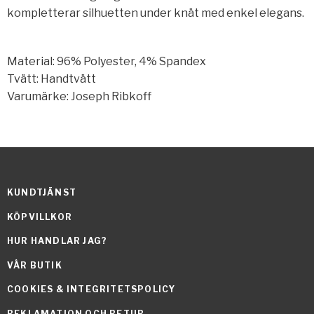
kompletterar silhuetten under knät med enkel elegans.
Material: 96% Polyester, 4% Spandex
Tvätt: Handtvätt
Varumärke: Joseph Ribkoff
KUNDTJÄNST
KÖPVILLKOR
HUR HANDLAR JAG?
VÅR BUTIK
COOKIES & INTEGRITETSPOLICY
REKLAMATION OCH RETUR