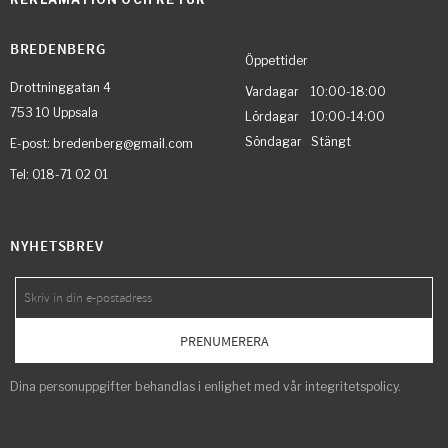
BREDENBERG
Öppettider
Drottninggatan 4
Vardagar 10:00-18:00
753 10 Uppsala
Lördagar 10:00-14:00
Söndagar Stängt
E-post: bredenberg@gmail.com
Tel: 018-71 02 01
NYHETSBREV
PRENUMERERA
Dina personuppgifter behandlas i enlighet med vår
integritetspolicy
.