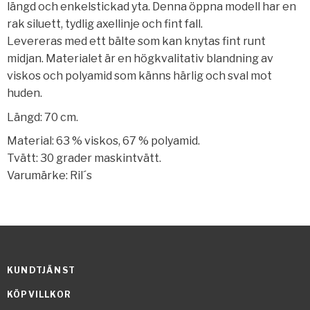
längd och enkelstickad yta. Denna öppna modell har en
rak siluett, tydlig axellinje och fint fall.
Levereras med ett bälte som kan knytas fint runt
midjan. Materialet är en högkvalitativ blandning av
viskos och polyamid som känns härlig och sval mot
huden.
Längd: 70 cm.
Material: 63 % viskos, 67 % polyamid.
Tvätt: 30 grader maskintvätt.
Varumärke: Ril´s
KUNDTJÄNST
KÖPVILLKOR