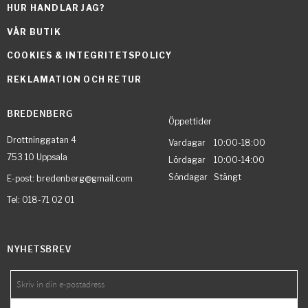
HUR HANDLAR JAG?
VÅR BUTIK
COOKIES & INTEGRITETSPOLICY
REKLAMATION OCH RETUR
BREDENBERG
Öppettider
Drottninggatan 4
Vardagar 10:00-18:00
753 10 Uppsala
Lördagar 10:00-14:00
Söndagar Stängt
E-post: bredenberg@gmail.com
Tel: 018-71 02 01
NYHETSBREV