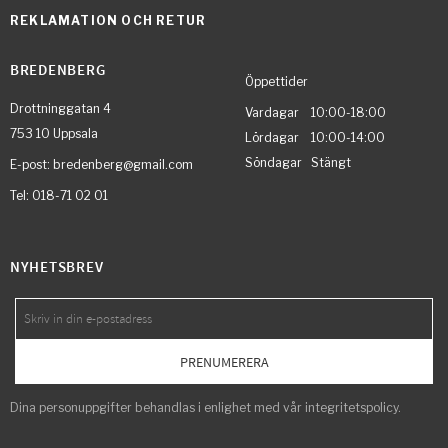
REKLAMATION OCH RETUR
BREDENBERG
Öppettider
Drottninggatan 4
Vardagar 10:00-18:00
753 10 Uppsala
Lördagar 10:00-14:00
Söndagar Stängt
E-post: bredenberg@gmail.com
Tel: 018-71 02 01
NYHETSBREV
PRENUMERERA
Dina personuppgifter behandlas i enlighet med vår
integritetspolicy
.