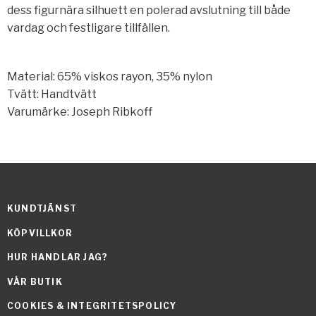
dess figurnära silhuett en polerad avslutning till både
vardag och festligare tillfällen.
Material: 65% viskos rayon, 35% nylon
Tvätt: Handtvätt
Varumärke: Joseph Ribkoff
KUNDTJÄNST
KÖPVILLKOR
HUR HANDLAR JAG?
VÅR BUTIK
COOKIES & INTEGRITETSPOLICY