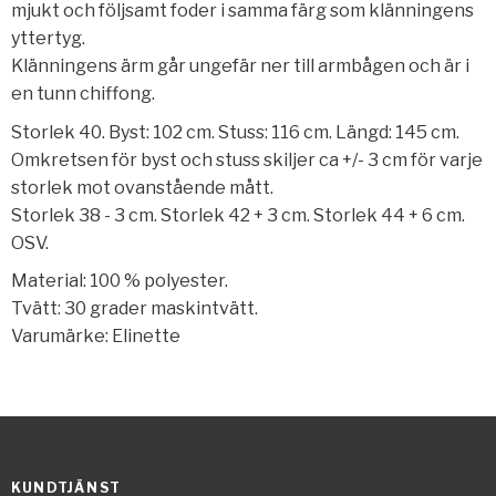
mjukt och följsamt foder i samma färg som klänningens
yttertyg.
Klänningens ärm går ungefär ner till armbågen och är i
en tunn chiffong.
Storlek 40. Byst: 102 cm. Stuss: 116 cm. Längd: 145 cm.
Omkretsen för byst och stuss skiljer ca +/- 3 cm för varje
storlek mot ovanstående mått.
Storlek 38 - 3 cm. Storlek 42 + 3 cm. Storlek 44 + 6 cm.
OSV.
Material: 100 % polyester.
Tvätt: 30 grader maskintvätt.
Varumärke: Elinette
KUNDTJÄNST