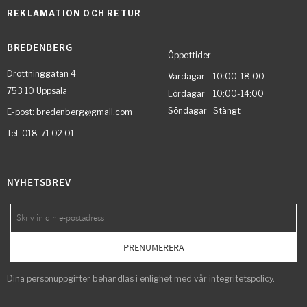
REKLAMATION OCH RETUR
BREDENBERG
Öppettider
Drottninggatan 4
Vardagar 10:00-18:00
753 10 Uppsala
Lördagar 10:00-14:00
Söndagar Stängt
E-post: bredenberg@gmail.com
Tel: 018-71 02 01
NYHETSBREV
PRENUMERERA
Dina personuppgifter behandlas i enlighet med vår
integritetspolicy
.