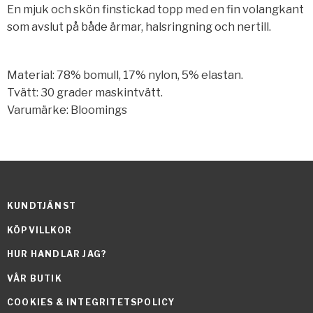
En mjuk och skön finstickad topp med en fin volangkant
som avslut på både ärmar, halsringning och nertill.
Material: 78% bomull, 17% nylon, 5% elastan.
Tvätt: 30 grader maskintvätt.
Varumärke: Bloomings
KUNDTJÄNST
KÖPVILLKOR
HUR HANDLAR JAG?
VÅR BUTIK
COOKIES & INTEGRITETSPOLICY