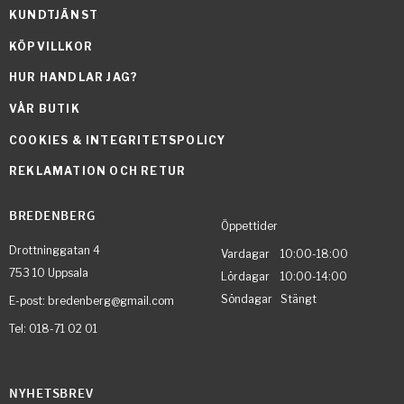
KUNDTJÄNST
KÖPVILLKOR
HUR HANDLAR JAG?
VÅR BUTIK
COOKIES & INTEGRITETSPOLICY
REKLAMATION OCH RETUR
BREDENBERG
Öppettider
Drottninggatan 4
Vardagar 10:00-18:00
753 10 Uppsala
Lördagar 10:00-14:00
Söndagar Stängt
E-post: bredenberg@gmail.com
Tel: 018-71 02 01
NYHETSBREV