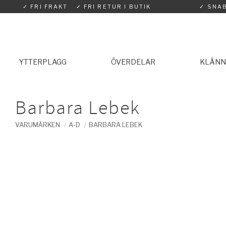
✓ FRI FRAKT
✓ FRI RETUR I BUTIK
✓ SNA
YTTERPLAGG
ÖVERDELAR
KLÄNN
Barbara Lebek
VARUMÄRKEN
A-D
BARBARA LEBEK