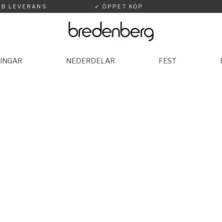
BB LEVERANS
✓ ÖPPET KÖP
INGAR
NEDERDELAR
FEST